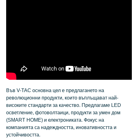
Във V-TAC основна цел е предлагането на
революционни продукти, които въплъщават най-
високите стандарти за качество. Предлагаме LED
осветление, фотоволтаици, продукти за умен дом
(SMART HOME) и електрониката. Фокус на
компанията са надеждността, иновативността и
устойчивостта.