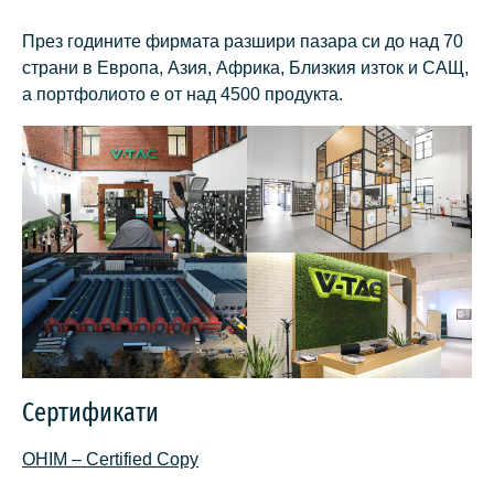
През годините фирмата разшири пазара си до над 70
страни в Европа, Азия, Африка, Близкия изток и САЩ,
а портфолиото е от над 4500 продукта.
Сертификати
OHIM – Certified Copy