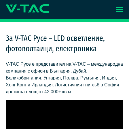
Skip
to
content
За V-TAC Русе – LED осветление,
фотоволтаици, електроника
V-TAC Русе е представител на
V-TAC
– международна
компания с офиси в България, Дубай,
Великобритания, Унгария, Полша, Румъния, Индия,
Хонг Конг и Ирландия. Логистичният ни хъб в София
достигна площ от 42 000+ кв.м.