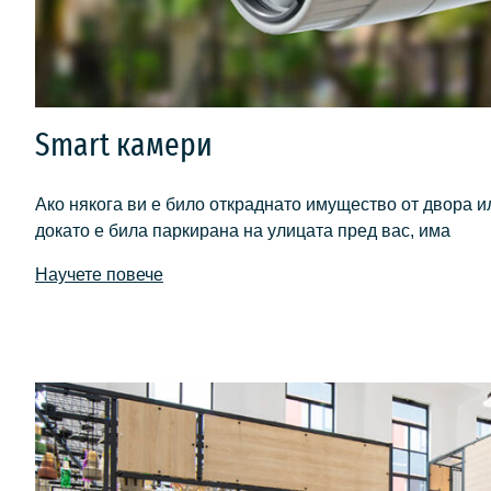
Smart камери
Ако някога ви е било откраднато имущество от двора ил
докато е била паркирана на улицата пред вас, има
Научете повече