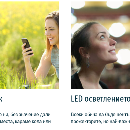
к
LED осветлениет
 ни, без значение дали
Всеки обича да бъде центъ
места, караме кола или
прожекторите, но най-важн