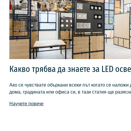
Какво трябва да знаете за LED осв
Ако се чувствате объркани всеки път когато се наложи 
дома, градината или офиса си, в тази статия ще разяс
Научете повече