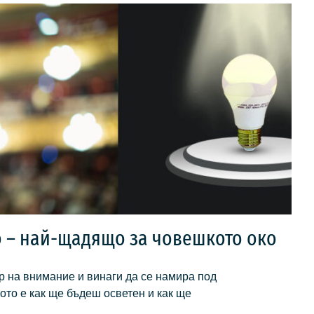
о – най-щадящо за човешкото око
р на внимание и винаги да се намира под
ото е как ще бъдеш осветен и как ще