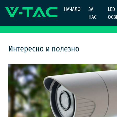
Skip
НАЧАЛО
ЗА
LED
to
content
НАС
ОСВ
Интересно и полезно